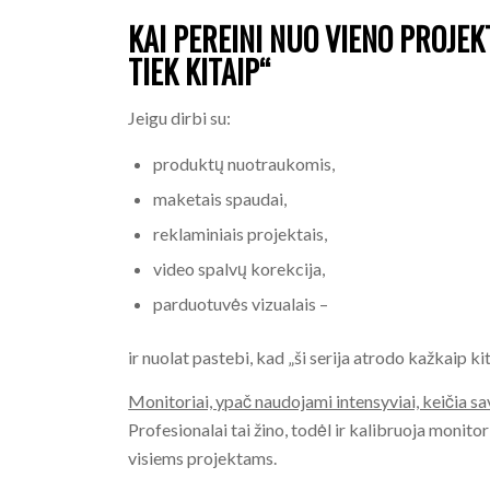
KAI PEREINI NUO VIENO PROJEK
TIEK KITAIP“
Jeigu dirbi su:
produktų nuotraukomis,
maketais spaudai,
reklaminiais projektais,
video spalvų korekcija,
parduotuvės vizualais –
ir nuolat pastebi, kad „ši serija atrodo kažkaip ki
Monitoriai, ypač naudojami intensyviai, keičia sa
Profesionalai tai žino, todėl ir kalibruoja monitori
visiems projektams.