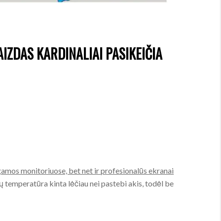
AIZDAS KARDINALIAI PASIKEIČIA
:
gamos monitoriuose, bet net ir profesionalūs ekranai
 temperatūra kinta lėčiau nei pastebi akis, todėl be