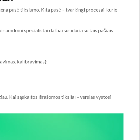
ena pusė tikslumo. Kita pusė – tvarkingi procesai, kurie
ai samdomi specialistai dažnai susiduria su tais pačiais
ušavimas, kalibravimas);
iau. Kai sąskaitos išrašomos tiksliai – verslas vystosi