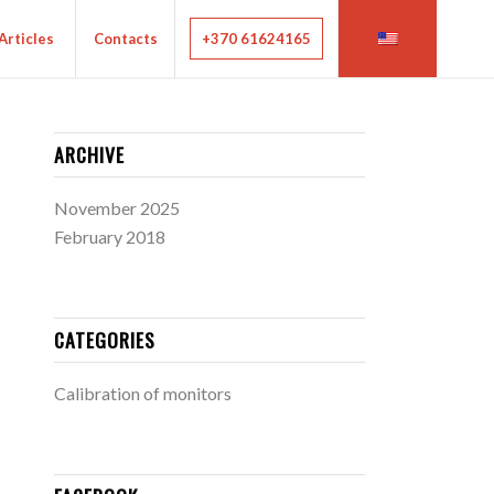
Articles
Contacts
+370 61624165
ARCHIVE
November 2025
February 2018
CATEGORIES
Calibration of monitors