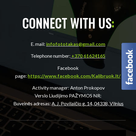
CONNECT WITH US
:
E. mail:
infofototakas@gmail.com
Telephone number:
+370 61624165
Facebook
page:
https://www.facebook.com/Kalibruok.lt/
Activity manager: Anton Prokopov
Verslo Liudijimo PAŽYMOS NR:
Buveinės adresas:
A. J. Povilaičio g. 14, 04338, Vilnius