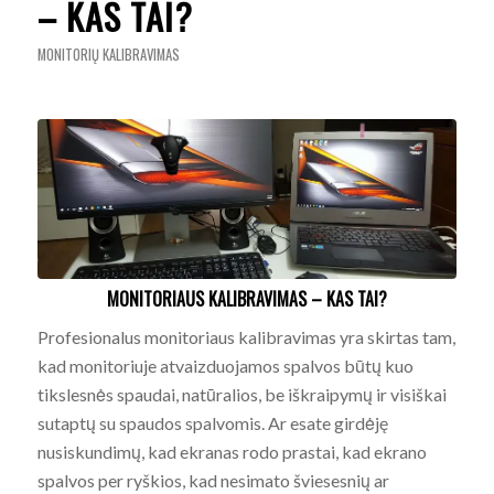
– KAS TAI?
MONITORIŲ KALIBRAVIMAS
MONITORIAUS KALIBRAVIMAS – KAS TAI?
Profesionalus monitoriaus kalibravimas yra skirtas tam,
kad monitoriuje atvaizduojamos spalvos būtų kuo
tikslesnės spaudai, natūralios, be iškraipymų ir visiškai
sutaptų su spaudos spalvomis. Ar esate girdėję
nusiskundimų, kad ekranas rodo prastai, kad ekrano
spalvos per ryškios, kad nesimato šviesesnių ar