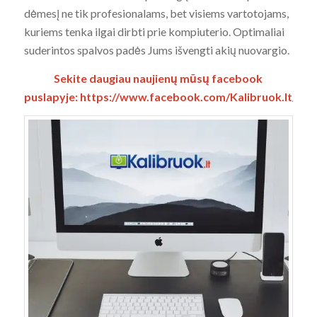
dėmesį ne tik profesionalams, bet visiems vartotojams,
kuriems tenka ilgai dirbti prie kompiuterio. Optimaliai
suderintos spalvos padės Jums išvengti akių nuovargio.
Sekite daugiau naujienų mūsų facebook
puslapyje:
https://www.facebook.com/Kalibruok.lt/