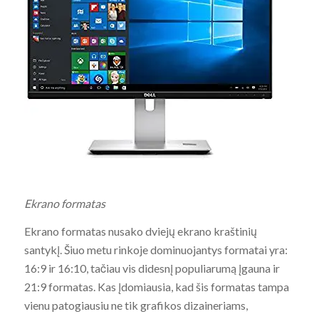
Ekrano formatas
Ekrano formatas nusako dviejų ekrano kraštinių
santykį. Šiuo metu rinkoje dominuojantys formatai yra:
16:9 ir 16:10, tačiau vis didesnį populiarumą įgauna ir
21:9 formatas. Kas įdomiausia, kad šis formatas tampa
vienu patogiausiu ne tik grafikos dizaineriams,