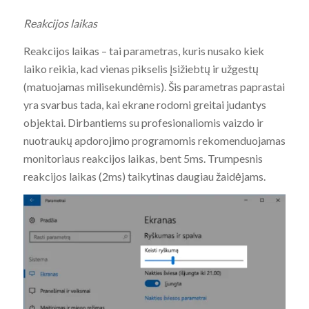
Reakcijos laikas
Reakcijos laikas – tai parametras, kuris nusako kiek
laiko reikia, kad vienas pikselis įsižiebtų ir užgestų
(matuojamas milisekundėmis). Šis parametras paprastai
yra svarbus tada, kai ekrane rodomi greitai judantys
objektai. Dirbantiems su profesionaliomis vaizdo ir
nuotraukų apdorojimo programomis rekomenduojamas
monitoriaus reakcijos laikas, bent 5ms. Trumpesnis
reakcijos laikas (2ms) taikytinas daugiau žaidėjams.