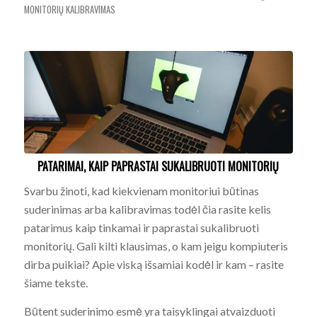
MONITORIŲ KALIBRAVIMAS
PATARIMAI, KAIP PAPRASTAI SUKALIBRUOTI MONITORIŲ
Svarbu žinoti, kad kiekvienam monitoriui būtinas
suderinimas arba kalibravimas todėl čia rasite kelis
patarimus kaip tinkamai ir paprastai sukalibruoti
monitorių. Gali kilti klausimas, o kam jeigu kompiuteris
dirba puikiai? Apie viską išsamiai kodėl ir kam – rasite
šiame tekste.
Būtent suderinimo esmė yra taisyklingai atvaizduoti