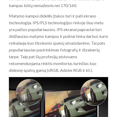
kampas būtų nemažesnis nei 170/160.
Matymo kampui didelės įtakos turi ir pati ekrano
technologija. IPS/PLS technologijos rinkoje šiuo metu
yra pačios populiariausios. IPS ekranai paprastai turi
didžiausius matymo kampus ir puikiai tinka darbui, kuris
reikalauja kuo tikslesnio spalvų atvaizdavimo. Tai pats
populiariausias pasirinkimas fotografų ir dizainerių
tarpe. Taip pat šių profesijų atstovams
rekomenduojama rinktis monitorius turinčius kuo
didesnę spalvų gamą (sRGB, Adobe RGB ir kt.).