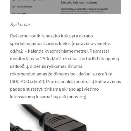
Ryškumas
Ryškumo rodiklis nusako koks yra ekrano
spinduliuojamos šviesos kiekis (matavimo vienetas
cd/m2 – kalenda kvadratiniame metre). Paprastai
monitoriaus su 250cd/m2 užtenka, kad atlikti daugumą
užduočių, didesnis ryškumas, žinoma,
rekomenduojamas žaidimams bei darbui su grafika
(300-400 cd/m2). Profesionalus monitorių kalibravimas
padeda nustatyti tinkamą ekrano apšvietimo
intensyvumą ir sumažiną akių nuovargį.