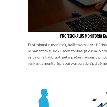
PROFESIONALUS MONITORIŲ KAL
Profesionalus monitorių kalibravimas yra būtinas
nepaisant to su kokiu monitoriumi jis dirba. Nori
privaloma kalibruoti net ir pačius naujausius, m
renkantis monitorių, labai svarbu atkreipti dėmes