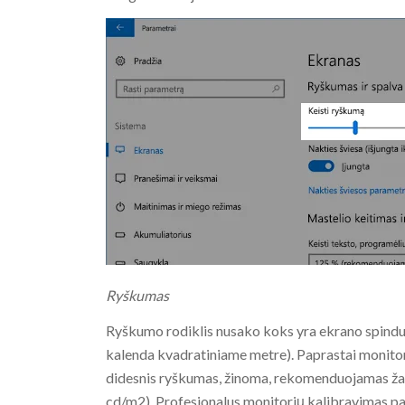
Ryškumas
Ryškumo rodiklis nusako koks yra ekrano spindu
kalenda kvadratiniame metre). Paprastai monito
didesnis ryškumas, žinoma, rekomenduojamas ža
cd/m2). Profesionalus monitorių kalibravimas p