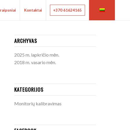
raipsniai
Kontaktai
+370 61624165
ARCHYVAS
2025 m. lapkričio mėn.
2018 m. vasario mėn.
KATEGORIJOS
Monitorių kalibravimas