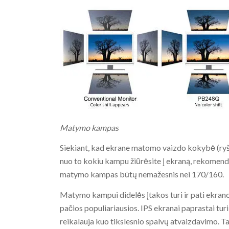
Matymo kampas
Siekiant, kad ekrane matomo vaizdo kokybė (ryšk
nuo to kokiu kampu žiūrėsite į ekraną, rekomendu
matymo kampas būtų nemažesnis nei 170/160.
Matymo kampui didelės įtakos turi ir pati ekrano
pačios populiariausios. IPS ekranai paprastai tur
reikalauja kuo tikslesnio spalvų atvaizdavimo. Ta