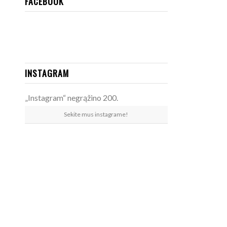
FACEBOOK
INSTAGRAM
„Instagram“ negrąžino 200.
Sekite mus instagrame!