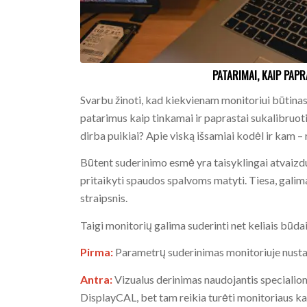
PATARIMAI, KAIP PAP
Svarbu žinoti, kad kiekvienam monitoriui būtinas
patarimus kaip tinkamai ir paprastai sukalibruoti
dirba puikiai? Apie viską išsamiai kodėl ir kam – 
Būtent suderinimo esmė yra taisyklingai atvaizd
pritaikyti spaudos spalvoms matyti. Tiesa, galima
straipsnis.
Taigi monitorių galima suderinti net keliais būdai
Pirma:
Parametrų suderinimas monitoriuje nust
Antra:
Vizualus derinimas naudojantis specialiom
DisplayCAL, bet tam reikia turėti monitoriaus kal