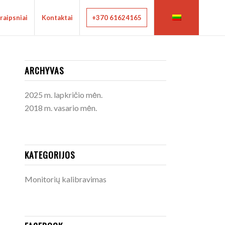
raipsniai
Kontaktai
+370 61624165
ARCHYVAS
2025 m. lapkričio mėn.
2018 m. vasario mėn.
KATEGORIJOS
Monitorių kalibravimas