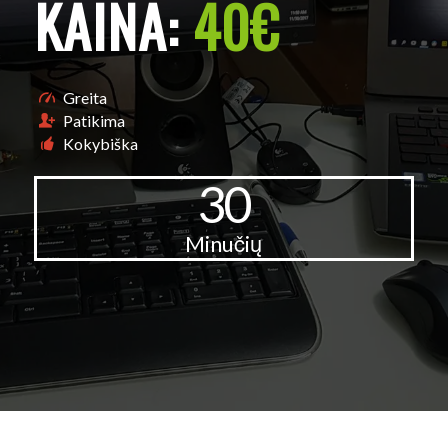
KAINA:
40€
Greita
Patikima
Kokybiška
30
Minučių