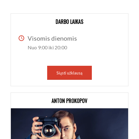
DARBO LAIKAS
Visomis dienomis
Nuo 9:00 iki 20:00
Siųsti užklausą
ANTON PROKOPOV